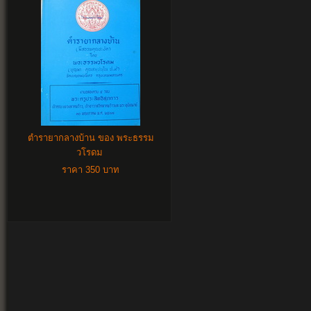
ตำรายากลางบ้าน ของ พระธรรม
วโรดม
ราคา 350 บาท