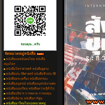
ขอบคุณ...ครับ
จัดหมวดหมู่หนังสือ
หนังสือเเพทย์แผนไทย หนังสือ
สมุนไพร
หนังสือโหราศาสตร์ หนังสือดูดวง
หนังสือประวัติศาสตร์ หนังสือชีวประวัติ
หนังสือพระเครื่อง หนังสือธรรมะ
หนังสืออนุสรณ์ หนังสืออนุสรณ์งานศพ
หนังสือแบบเรียน หนังสือความรู้ทั่วไป
หนังสือบริหาร การตลาด การลงทุน
หนังสือนิยาย หนังสือการ์ตูน
หนังสือมาใหม่ไม่แบ่งหมวดหมู่