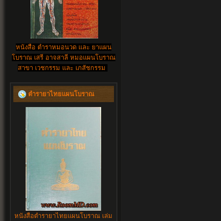
หนังสือ ตำราหมอนวด และ ยาแผน
โบราณ เสรี อาจสาลี หมอแผนโบราณ
สาขา เวชกรรม และ เภสัชกรรม
ตำรายาไทยแผนโบราณ
หนังสือตำรายาไทยแผนโบราณ เล่ม