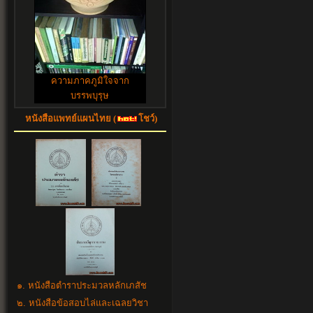
ความภาคภูมิใจจาก
บรรพบุรุษ
หนังสือแพทย์แผนไทย (
โชว์)
๑. หนังสือตำราประมวลหลักเภสัช
๒. หนังสือข้อสอบไล่และเฉลยวิชา