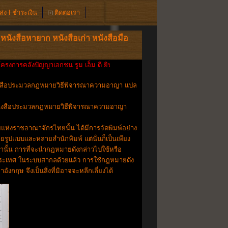
่ง l ชำระเงิน
ติดต่อเรา
หนังสือหายาก หนังสือเก่า หนังสือมือ
ารคลังปัญญาเอกชน รูม เอ็ม ดี ยินดีต้อนรับเข้าสู่ www.RoomMD.com หนังสือเก่า 
งสือประมวลกฎหมายวิธีพิจารณาความอาญา แปล
ังสือประมวลกฎหมายวิธีพิจารณาความอาญา
่งราชอาณาจักรไทยนั้น ได้มีการจัดพิมพ์อย่าง
ูปแบบและหลายสำนักพิมพ์ แต่นั่นก็เป็นเพียง
นั้น การที่จะนำกฎหมายดังกล่าวไปใช้หรือ
ประเทศ ในระบบสากลด้วยแล้ว การใช้กฎหมายดัง
ังกฤษ จึงเป็นสิ่งที่มิอาจจะหลีกเลี่ยงได้