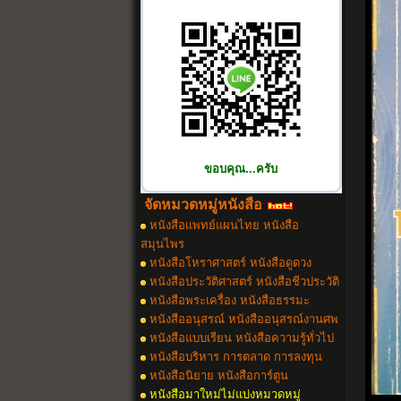
ขอบคุณ...ครับ
จัดหมวดหมู่หนังสือ
หนังสือเเพทย์แผนไทย หนังสือ
สมุนไพร
หนังสือโหราศาสตร์ หนังสือดูดวง
หนังสือประวัติศาสตร์ หนังสือชีวประวัติ
หนังสือพระเครื่อง หนังสือธรรมะ
หนังสืออนุสรณ์ หนังสืออนุสรณ์งานศพ
หนังสือแบบเรียน หนังสือความรู้ทั่วไป
หนังสือบริหาร การตลาด การลงทุน
หนังสือนิยาย หนังสือการ์ตูน
หนังสือมาใหม่ไม่แบ่งหมวดหมู่