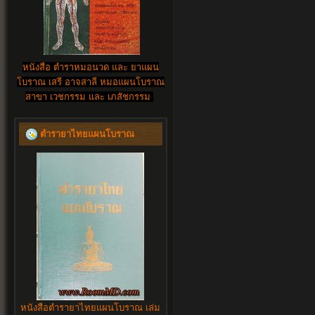
หนังสือ ตำราหมอนวด และ ยาแผน
โบราณ เสรี อาจสาลี หมอแผนโบราณ
สาขา เวชกรรม และ เภสัชกรรม
ตำรายาไทยแผนโบราณ
หนังสือตำรายาไทยแผนโบราณ เล่ม