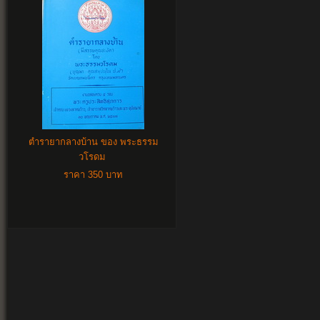
ตำรายากลางบ้าน ของ พระธรรม
วโรดม
ราคา 350 บาท