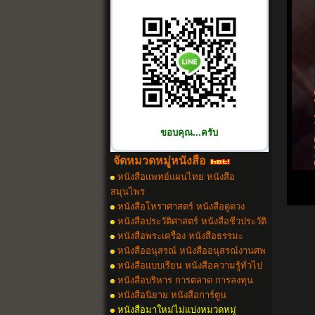
ขอบคุณ...ครับ
จัดหมวดหมู่หนังสือ
หนังสือเเพทย์แผนไทย หนังสือ
สมุนไพร
หนังสือโหราศาสตร์ หนังสือดูดวง
หนังสือประวัติศาสตร์ หนังสือชีวประวัติ
หนังสือพระเครื่อง หนังสือธรรมะ
หนังสืออนุสรณ์ หนังสืออนุสรณ์งานศพ
หนังสือแบบเรียน หนังสือความรู้ทั่วไป
หนังสือบริหาร การตลาด การลงทุน
หนังสือนิยาย หนังสือการ์ตูน
หนังสือมาใหม่ไม่แบ่งหมวดหมู่