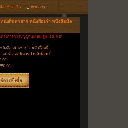
่ง l ชำระเงิน
ติดต่อเรา
หนังสือหายาก หนังสือเก่า หนังสือมือ
การคลังปัญญาเอกชน รูม เอ็ม ดี ยินดีต้อนรับเข้าสู่ www.RoomMD.com หนังสือเก่า
หนังสือ อภินิหาร ว่านศักดิ์สิทธิ์
: หนังสือ อภินิหาร ว่านศักดิ์สิทธิ์
0.00
350.00