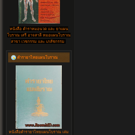
หนังสือ ตำราหมอนวด และ ยาแผน
โบราณ เสรี อาจสาลี หมอแผนโบราณ
สาขา เวชกรรม และ เภสัชกรรม
ตำรายาไทยแผนโบราณ
หนังสือตำรายาไทยแผนโบราณ เล่ม