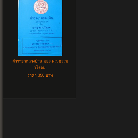
ตำรายากลางบ้าน ของ พระธรรม
วโรดม
ราคา 350 บาท