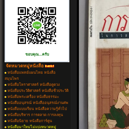
ขอบคุณ...ครับ
จัดหมวดหมู่หนังสือ
หนังสือเเพทย์แผนไทย หนังสือ
สมุนไพร
หนังสือโหราศาสตร์ หนังสือดูดวง
หนังสือประวัติศาสตร์ หนังสือชีวประวัติ
หนังสือพระเครื่อง หนังสือธรรมะ
หนังสืออนุสรณ์ หนังสืออนุสรณ์งานศพ
หนังสือแบบเรียน หนังสือความรู้ทั่วไป
หนังสือบริหาร การตลาด การลงทุน
หนังสือนิยาย หนังสือการ์ตูน
หนังสือมาใหม่ไม่แบ่งหมวดหมู่