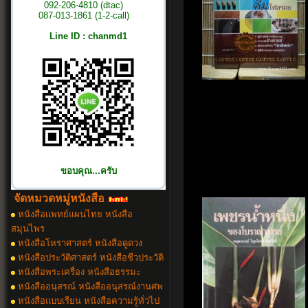
092-206-4810 (dtac)
087-013-1861 (1-2-call)
Line ID : chanmd1
ขอบคุณ...ครับ
จัดหมวดหมู่หนังสือ
หนังสือเเพทย์แผนไทย หนังสือ
สมุนไพร
หนังสือโหราศาสตร์ หนังสือดูดวง
หนังสือประวัติศาสตร์ หนังสือชีวประวัติ
หนังสือพระเครื่อง หนังสือธรรมะ
หนังสืออนุสรณ์ หนังสืออนุสรณ์งานศพ
หนังสือแบบเรียน หนังสือความรู้ทั่วไป