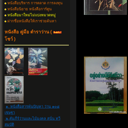
หนังสือบริหาร การตลาด การลงทุน
หนังสือนิยาย หนังสือการ์ตูน
หนังสือมาใหม่ไม่แบ่งหมวดหมู่
ฝากชื่อหนังสือให้เราช่วยค้นหา
หนังสือ คู่มือ ตำราว่าน
(
โชว์ )
๑. หนังสือสารพันปัญหา ว่าน ๑๐๘
เชษฐา
๒.คัมภีร์ว่านและไม้มงคล สนั่น ทวี
สมบัติ