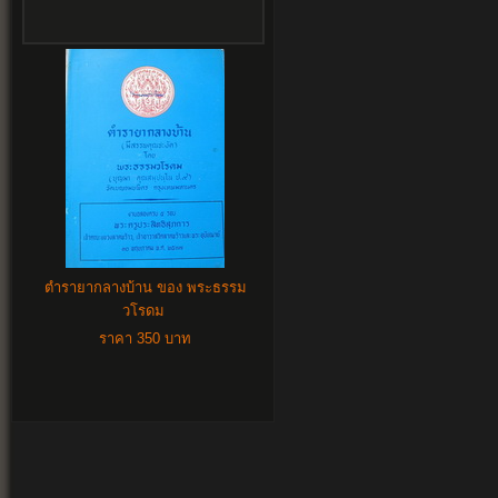
ตำรายากลางบ้าน ของ พระธรรม
วโรดม
ราคา 350 บาท