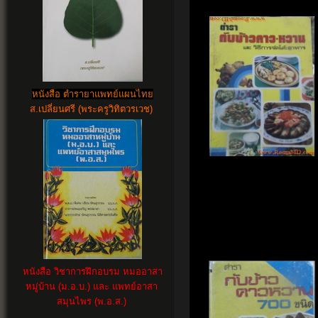
หนังสือ ตำรายาแพทย์แผนไทย
ส.เปลี่ยนศรี (พระครูวิทิตวรเวช)
หนังสือ วิชาการฝึกอบรม หมออาสา
หมู่บ้าน (ม.อ.บ.) และ แพทย์อาสา
สมุนไพร (พ.อ.ส.)