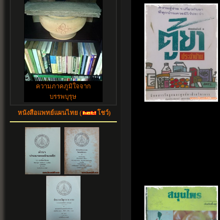
ความภาคภูมิใจจาก
บรรพบุรุษ
หนังสือแพทย์แผนไทย (
โชว์)